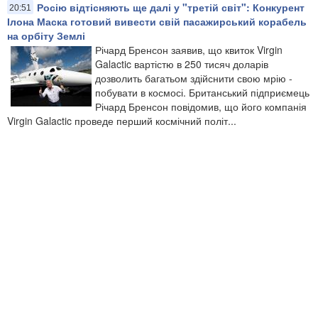
Росію відтісняють ще далі у "третій світ": Конкурент
20:51
Ілона Маска готовий вивести свій пасажирський корабель
на орбіту Землі
Річард Бренсон заявив, що квиток Virgin
Galactic вартістю в 250 тисяч доларів
дозволить багатьом здійснити свою мрію -
побувати в космосі. Британський підприємець
Річард Бренсон повідомив, що його компанія
Virgin Galactic проведе перший космічний політ...