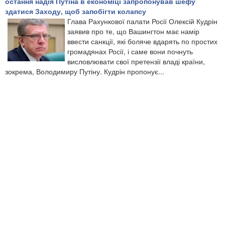
остання надія Путіна в економіці запропонував шефу
здатися Заходу, щоб запобігти колапсу
Глава Рахункової палати Росії Олексій Кудрін
заявив про те, що Вашингтон має намір
ввести санкції, які боляче вдарять по простих
громадянах Росії, і саме вони почнуть
висловлювати свої претензії владі країни,
зокрема, Володимиру Путіну. Кудрін пропонує...