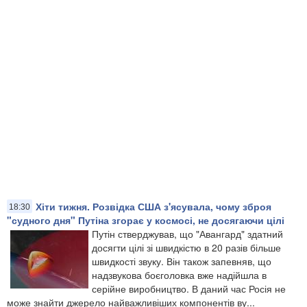
Хіти тижня. Розвідка США з'ясувала, чому зброя
18:30
"судного дня" Путіна згорає у космосі, не досягаючи цілі
Путін стверджував, що "Авангард" здатний
досягти цілі зі швидкістю в 20 разів більше
швидкості звуку. Він також запевняв, що
надзвукова боєголовка вже надійшла в
серійне виробництво. В даний час Росія не
може знайти джерело найважливіших компонентів ву...