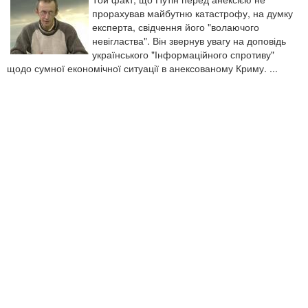
прорахував майбутню катастрофу, на думку
експерта, свідчення його "волаючого
невігластва". Він звернув увагу на доповідь
українського "Інформаційного спротиву"
щодо сумної економічної ситуації в анексованому Криму. ...