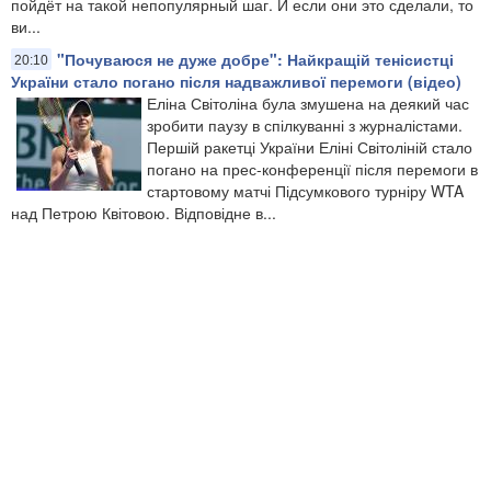
пойдёт на такой непопулярный шаг. И если они это сделали, то
ви...
"Почуваюся не дуже добре": Найкращій тенісистці
20:10
України стало погано після надважливої перемоги (відео)
Еліна Світоліна була змушена на деякий час
зробити паузу в спілкуванні з журналістами.
Першій ракетці України Еліні Світоліній стало
погано на прес-конференції після перемоги в
стартовому матчі Підсумкового турніру WTA
над Петрою Квітовою. Відповідне в...