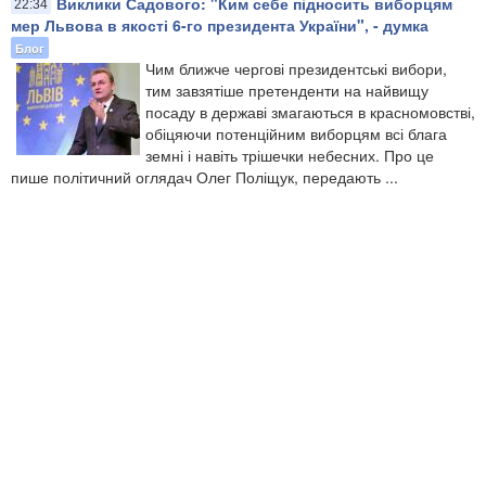
Виклики Садового: "Ким себе підносить виборцям
22:34
мер Львова в якості 6-го президента України", - думка
Блог
Чим ближче чергові президентські вибори,
тим завзятіше претенденти на найвищу
посаду в державі змагаються в красномовстві,
обіцяючи потенційним виборцям всі блага
земні і навіть трішечки небесних. Про це
пише політичний оглядач Олег Поліщук, передають ...