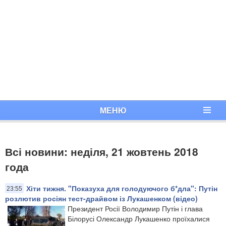
МЕНЮ
Всі новини: неділя, 21 жовтень 2018
года
Хіти тижня. "Показуха для голодуючого б*дла": Путін
23:55
розлютив росіян тест-драйвом із Лукашенком (відео)
Президент Росії Володимир Путін і глава
Білорусі Олександр Лукашенко проїхалися