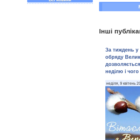
Інші публіка
За тиждень у
обряду Вели
дозволяється
неділю і чого
неділя, 9 квітень 2