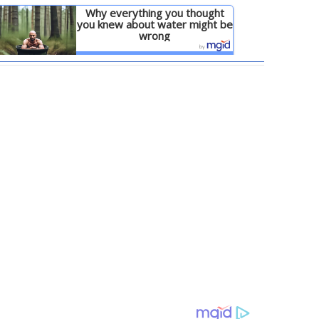
Why everything you thought
you knew about water might be
wrong
Детальніше