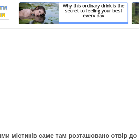
Why this ordinary drink is the
secret to feeling your best
every day
И
Детальніше
ями містиків саме там розташовано отвір до