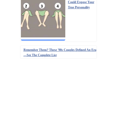
Could Expose Your
True Personality
Remember Them? These '90s Couples Defined An Era
—See The Complete List