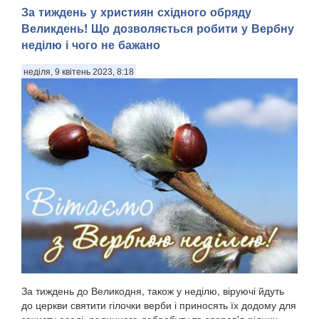
За тиждень у християн східного обряду
Великдень! Що дозволяється робити у Вербну
неділю і чого не бажано
неділя, 9 квітень 2023, 8:18
За тиждень до Великодня, також у неділю, віруючі йдуть
до церкви святити гілочки верби і приносять їх додому для