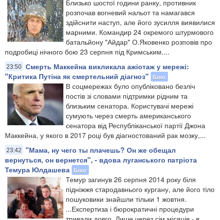
Близько шостої години ранку, противник
розпочав вогневий нальот та намагався
здійснити наступ, але його зусилля виявилися
марними. Командир 24 окремого штурмового
батальйону "Айдар" О.Яковенко розповів про
подробиці нічного бою 23 серпня під Кримським....
Смерть Маккейна викликала ажіотаж у мережі:
23:50
"Критика Путіна як смертельний діагноз"
Блог
В соцмережах було опубліковано безліч
постів зі словами підтримки рідним та
близьким сенатора. Користувачі мережі
сумують через смерть американського
сенатора від Республіканської партії Джона
Маккейна, у якого в 2017 році був діагностований рак мозку,...
"Мама, ну чего ты плачешь? Он же обещал
23:42
вернуться, он вернется", - вдова луганського патріота
Темура Юлдашева
Блог
Темур загинув 26 серпня 2014 року біля
підніжжя стародавнього кургану, але його тіло
пошуковики знайшли тільки 1 жовтня.
...Експертиза і бюрократичні процедури
тривали довго. Лише через сім місяців - в