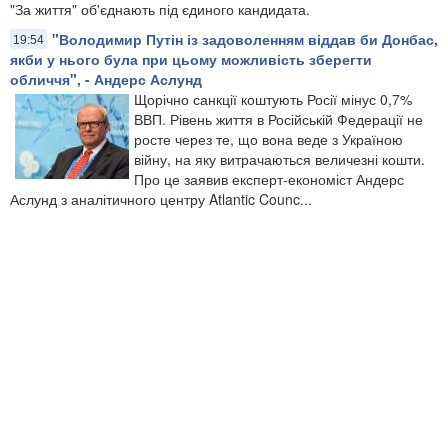
"За життя" об'єднають під єдиного кандидата.
"Володимир Путін із задоволенням віддав би Донбас,
19:54
якби у нього була при цьому можливість зберегти
обличчя", - Андерс Аслунд
Щорічно санкції коштують Росії мінус 0,7%
ВВП. Рівень життя в Російській Федерації не
росте через те, що вона веде з Україною
війну, на яку витрачаються величезні кошти.
Про це заявив експерт-економіст Андерс
Аслунд з аналітичного центру Atlantic Counc...