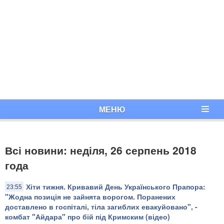
МЕНЮ
Всі новини: неділя, 26 серпень 2018
года
Хіти тижня. Кривавий День Українського Прапора:
23:55
"Жодна позиція не зайнята ворогом. Поранених
доставлено в госпіталі, тіла загиблих евакуйовано", -
комбат "Айдара" про бій під Кримским (відео)