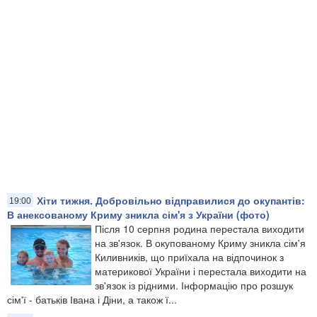
Хіти тижня. Добровільно відправилися до окупантів:
19:00
В анексованому Криму зникла сім'я з України (фото)
Після 10 серпня родина перестала виходити
на зв'язок. В окупованому Криму зникла сім'я
Киливників, що приїхала на відпочинок з
материкової України і перестала виходити на
зв'язок із рідними. Інформацію про розшук
сім'ї - батьків Івана і Діни, а також ї...