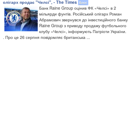
олігарх продає "Челсі", - The Times
Блог
Банк Raine Group оцінив ФК «Челсі» в 2
мільярди фунтів. Російський олігарх Роман
Абрамович звернувся до інвестиційного банку
Raine Group з приводу продажу футбольного
клубу «Челсі», інформують Патріоти України.
. Про це 26 серпня повідомляє британська ...