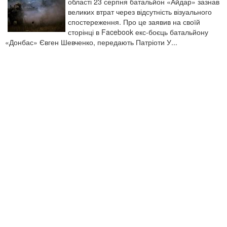
області 23 серпня батальйон «Айдар» зазнав
великих втрат через відсутність візуального
спостереження. Про це заявив на своїй
сторінці в Facebook екс-боєць батальйону
«Донбас» Євген Шевченко, передають Патріоти У...