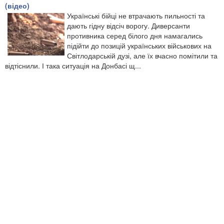
(відео)
Українські бійці не втрачають пильності та
дають гідну відсіч ворогу. Диверсанти
противника серед білого дня намагались
підійти до позицій українських військових на
Світлодарській дузі, але їх вчасно помітили та
відтіснили. І така ситуація на Донбасі щ...