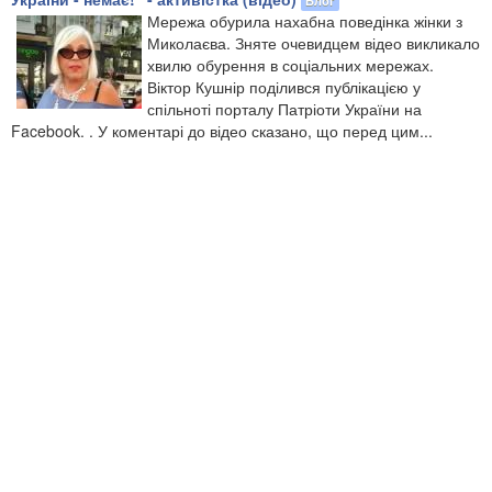
Мережа обурила нахабна поведінка жінки з
Миколаєва. Зняте очевидцем відео викликало
хвилю обурення в соціальних мережах.
Віктор Кушнір поділився публікацією у
спільноті порталу Патріоти України на
Facebook. . У коментарі до відео сказано, що перед цим...