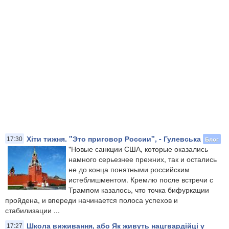
Хіти тижня. "Это приговор России", - Гулевська
Блог
17:30
"Новые санкции США, которые оказались
намного серьезнее прежних, так и остались
не до конца понятными российским
истеблишментом. Кремлю после встречи с
Трампом казалось, что точка бифуркации
пройдена, и впереди начинается полоса успехов и
стабилизации ...
Школа виживання, або Як живуть нацгвардійці у
17:27