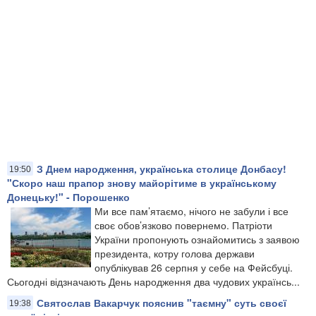
​З Днем народження, українська столице Донбасу!
19:50
"Скоро наш прапор знову майорітиме в українському
Донецьку!" - Порошенко
Ми все пам’ятаємо, нічого не забули і все
своє обов’язково повернемо. Патріоти
України пропонують ознайомитись з заявою
президента, котру голова держави
опублікував 26 серпня у себе на Фейсбуці.
Сьогодні відзначають День народження два чудових українсь...
Святослав Вакарчук пояснив "таємну" суть своєї
19:38