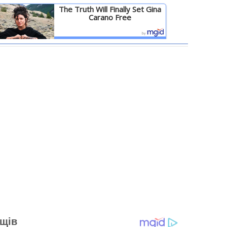
The Truth Will Finally Set Gina
Carano Free
Детальніше
ощів