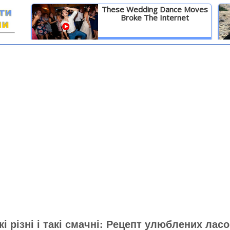
These Wedding Dance Moves
Broke The Internet
И
Детальніше
кі різні і такі смачні: Рецепт улюблених лас