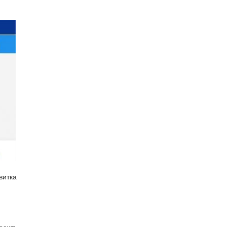
квитка