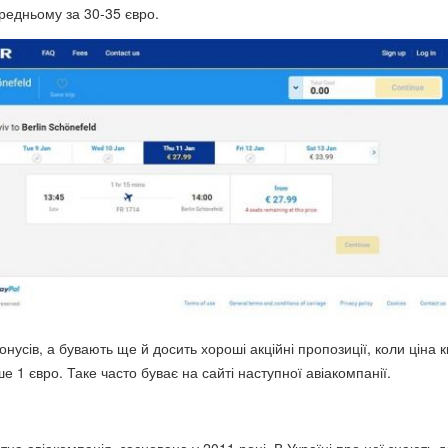
ередньому за 30-35 євро.
бонусів, а бувають ще й досить хороші акційні пропозиції, коли ціна 
 1 євро. Таке часто буває на сайті наступної авіакомпанії.