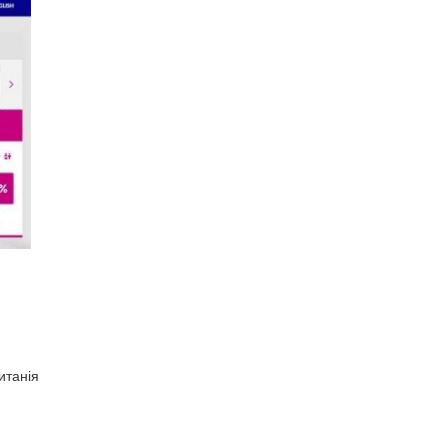
итанія