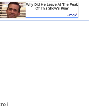
Why Did He Leave At The Peak
Of This Show's Run?
Детальніше
то і