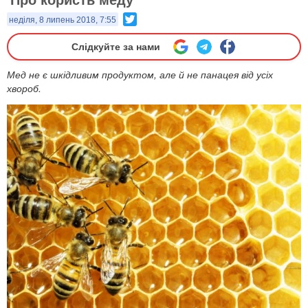
Twitter
неділя, 8 липень 2018, 7:55
Слідкуйте за нами
Мед не є шкідливим продуктом, але й не панацея від усіх
хвороб.