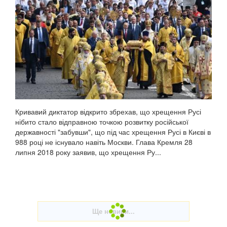
Кривавий диктатор відкрито збрехав, що хрещення Русі
нібито стало відправною точкою розвитку російської
державності "забувши", що під час хрещення Русі в Києві в
988 році не існувало навіть Москви. Глава Кремля 28
липня 2018 року заявив, що хрещення Ру...