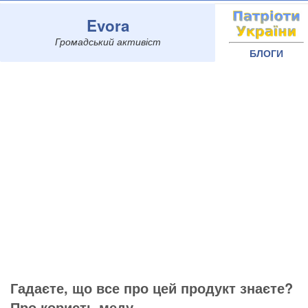
Evora
Громадський активіст
БЛОГИ
Гадаєте, що все про цей продукт знаєте?
Про користь меду