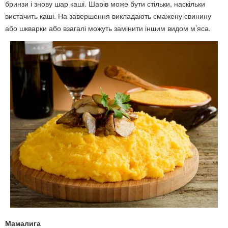
бринзи і знову шар каші. Шарів може бути стільки, наскільки
вистачить каші. На завершення викладають смажену свинину
або шкварки або взагалі можуть замінити іншим видом м’яса.
Мамалига