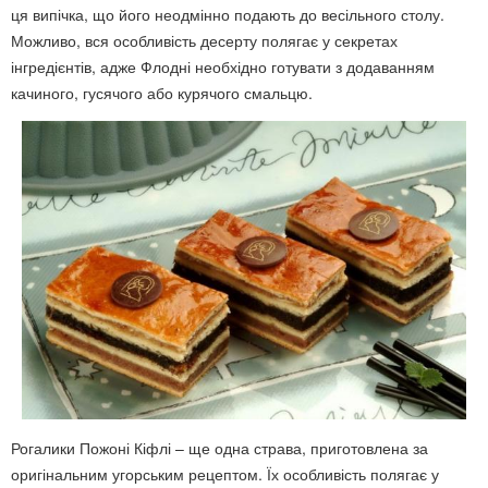
ця випічка, що його неодмінно подають до весільного столу.
Можливо, вся особливість десерту полягає у секретах
інгредієнтів, адже Флодні необхідно готувати з додаванням
качиного, гусячого або курячого смальцю.
Рогалики Пожоні Кіфлі – ще одна страва, приготовлена за
оригінальним угорським рецептом. Їх особливість полягає у