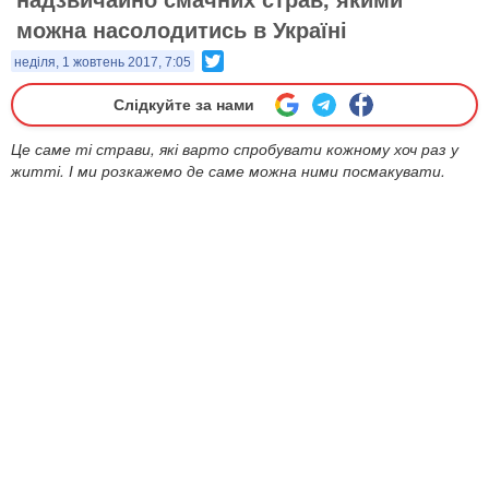
можна насолодитись в Україні
Twitter
неділя, 1 жовтень 2017, 7:05
Слідкуйте за нами
Це саме ті страви, які варто спробувати кожному хоч раз у
житті. І ми розкажемо де саме можна ними посмакувати.