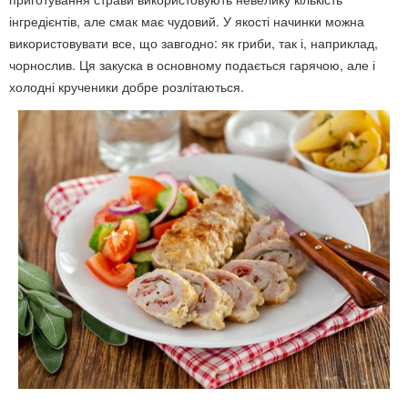
інгредієнтів, але смак має чудовий. У якості начинки можна
використовувати все, що завгодно: як гриби, так і, наприклад,
чорнослив. Ця закуска в основному подається гарячою, але і
холодні крученики добре розлітаються.