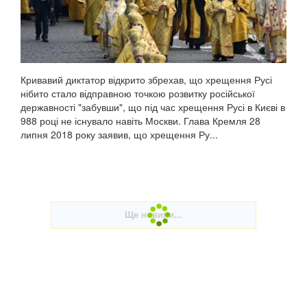
Кривавий диктатор відкрито збрехав, що хрещення Русі
нібито стало відправною точкою розвитку російської
державності "забувши", що під час хрещення Русі в Києві в
988 році не існувало навіть Москви. Глава Кремля 28
липня 2018 року заявив, що хрещення Ру...