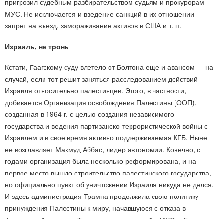
пригрозил судебным разбирательством судьям и прокурорам
МУС. Не исключается и введение санкций в их отношении —
запрет на въезд, замораживание активов в США и т. п.
Израиль, не тронь
Кстати, Гаагскому суду влетело от Болтона еще и авансом — на
случай, если тот решит заняться расследованием действий
Израиля относительно палестинцев. Этого, в частности,
добивается Организация освобождения Палестины (ООП),
созданная в 1964 г. с целью создания независимого
государства и ведения партизанско-террористической войны с
Израилем и в свое время активно поддерживаемая КГБ. Ныне
ее возглавляет Махмуд Аббас, лидер автономии. Конечно, с
годами организация была несколько реформирована, и на
первое место вышло строительство палестинского государства,
но официально пункт об уничтожении Израиля никуда не делся.
И здесь администрация Трампа продолжила свою политику
принуждения Палестины к миру, начавшуюся с отказа в