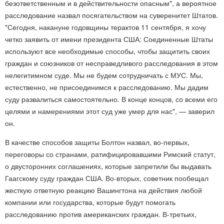
безответственным и в действительности опасным", а вероятное
расследование назвал посягательством на суверенитет Штатов.
"Сегодня, накануне годовщины терактов 11 сентября, я хочу
четко заявить от имени президента США: Соединенные Штаты
используют все необходимые способы, чтобы защитить своих
граждан и союзников от несправедливого расследования в этом
нелегитимном суде. Мы не будем сотрудничать с МУС. Мы,
естественно, не присоединимся к расследованию. Мы дадим
суду развалиться самостоятельно. В конце концов, со всеми его
целями и намерениями этот суд уже умер для нас", — заверил
он.
В качестве способов защиты Болтон назвал, во-первых,
переговоры со странами, ратифицировавшими Римский статут,
о двусторонних соглашениях, которые запретили бы выдавать
Гаагскому суду граждан США. Во-вторых, советник пообещал
жесткую ответную реакцию Вашингтона на действия любой
компании или государства, которые будут помогать
расследованию против американских граждан. В-третьих,