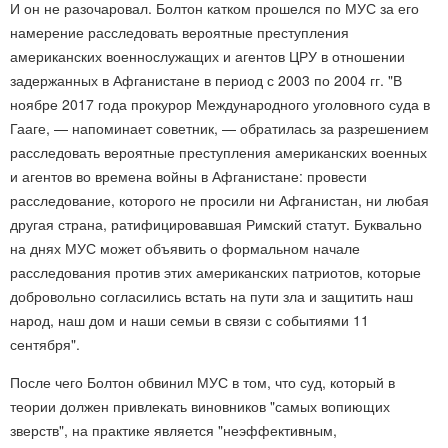
И он не разочаровал. Болтон катком прошелся по МУС за его
намерение расследовать вероятные преступления
американских военнослужащих и агентов ЦРУ в отношении
задержанных в Афганистане в период с 2003 по 2004 гг. "В
ноябре 2017 года прокурор Международного уголовного суда в
Гааге, — напоминает советник, — обратилась за разрешением
расследовать вероятные преступления американских военных
и агентов во времена войны в Афганистане: провести
расследование, которого не просили ни Афганистан, ни любая
другая страна, ратифицировавшая Римский статут. Буквально
на днях МУС может объявить о формальном начале
расследования против этих американских патриотов, которые
добровольно согласились встать на пути зла и защитить наш
народ, наш дом и наши семьи в связи с событиями 11
сентября".
После чего Болтон обвинил МУС в том, что суд, который в
теории должен привлекать виновников "самых вопиющих
зверств", на практике является "неэффективным,