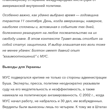
американской внутренней политики.
Особенно важно, как удачно выбрано время — годовщина
терактов 11 сентября. День, когда американцы, наверное,
наиболее сплочены и, вспоминая о событиях тех дней,
болезненно реагируют на любое посягательство на их
свободу извне. В этом контексте Трамп вновь столбит за
собой статус защитника. И выбор глашатая его воли тоже
не менее удачен: Болтон имеет давний опыт
"взаимоотношений" с МУС.
Выводы для Украины
МУС подвергался критике не только со стороны администрации
Буша. Эксперты, пресса, политики неоднократно указывали
суду на его медлительность и неэффективность, а также
намекали на политическую ангажированность. С 2002 г., когда
МУС начал работу, не набралось и 30 дел, им возбужденных.
Вердикты были вынесены лишь по четырем. К тому же в Штатах